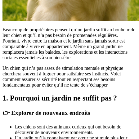
Beaucoup de propriétaires pensent qu’un jardin suffit au bonheur de
leur chien et qu’il n’a pas besoin de promenades régulières.
Pourtant, vivre entre la maison et le jardin sans jamais sortir est
comparable à vivre en appartement. Même un grand jardin ne
remplacera jamais les balades, les explorations et les interactions
sociales essentielles à son bien-être.
Un chien qui n’a pas assez de stimulation mentale et physique
cherchera souvent à fuguer pour satisfaire ses instincts. Voici
comment assurer sa sécurité tout en respectant ses besoins
fondamentaux pour éviter qu’il ne tente de s’échapper.
1. Pourquoi un jardin ne suffit pas ?
👉 Explorer de nouveaux endroits
Les chiens sont des animaux curieux qui ont besoin de
découvrir de nouveaux environnements.
Un jardin qu’ils connaissent par cœur ne stimule plus leur