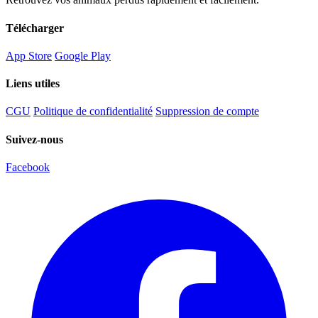
Télécharger
App Store
Google Play
Liens utiles
CGU
Politique de confidentialité
Suppression de compte
Suivez-nous
Facebook