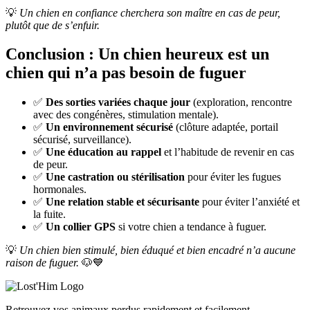
💡
Un chien en confiance cherchera son maître en cas de peur,
plutôt que de s’enfuir.
Conclusion : Un chien heureux est un
chien qui n’a pas besoin de fuguer
✅
Des sorties variées chaque jour
(exploration, rencontre
avec des congénères, stimulation mentale).
✅
Un environnement sécurisé
(clôture adaptée, portail
sécurisé, surveillance).
✅
Une éducation au rappel
et l’habitude de revenir en cas
de peur.
✅
Une castration ou stérilisation
pour éviter les fugues
hormonales.
✅
Une relation stable et sécurisante
pour éviter l’anxiété et
la fuite.
✅
Un collier GPS
si votre chien a tendance à fuguer.
💡
Un chien bien stimulé, bien éduqué et bien encadré n’a aucune
raison de fuguer.
🐶💙
Retrouvez vos animaux perdus rapidement et facilement.