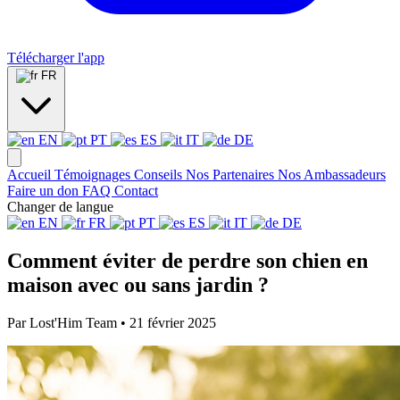
Télécharger l'app
FR
EN
PT
ES
IT
DE
Accueil
Témoignages
Conseils
Nos Partenaires
Nos Ambassadeurs
Faire un don
FAQ
Contact
Changer de langue
EN
FR
PT
ES
IT
DE
Comment éviter de perdre son chien en
maison avec ou sans jardin ?
Par Lost'Him Team • 21 février 2025