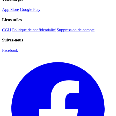
App Store
Google Play
Liens utiles
CGU
Politique de confidentialité
Suppression de compte
Suivez-nous
Facebook