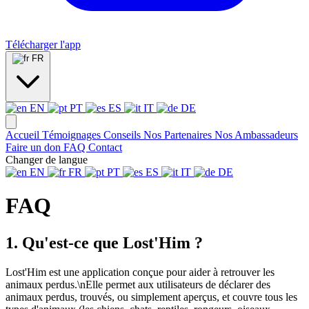
Télécharger l'app
FR
EN
PT
ES
IT
DE
Accueil
Témoignages
Conseils
Nos Partenaires
Nos Ambassadeurs
Faire un don
FAQ
Contact
Changer de langue
EN
FR
PT
ES
IT
DE
FAQ
1. Qu'est-ce que Lost'Him ?
Lost'Him est une application conçue pour aider à retrouver les
animaux perdus.\nElle permet aux utilisateurs de déclarer des
animaux perdus, trouvés, ou simplement aperçus, et couvre tous les