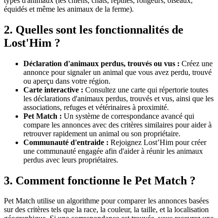
types d'animaux (les chiens, chats, reptiles, rongeurs, oiseaux,
équidés et même les animaux de la ferme).
2. Quelles sont les fonctionnalités de
Lost'Him ?
Déclaration d'animaux perdus, trouvés ou vus :
Créez une
annonce pour signaler un animal que vous avez perdu, trouvé
ou aperçu dans votre région.
Carte interactive :
Consultez une carte qui répertorie toutes
les déclarations d'animaux perdus, trouvés et vus, ainsi que les
associations, refuges et vétérinaires à proximité.
Pet Match :
Un système de correspondance avancé qui
compare les annonces avec des critères similaires pour aider à
retrouver rapidement un animal ou son propriétaire.
Communauté d'entraide :
Rejoignez Lost’Him pour créer
une communauté engagée afin d'aider à réunir les animaux
perdus avec leurs propriétaires.
3. Comment fonctionne le Pet Match ?
Pet Match utilise un algorithme pour comparer les annonces basées
sur des critères tels que la race, la couleur, la taille, et la localisation