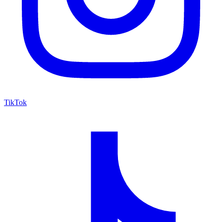
TikTok